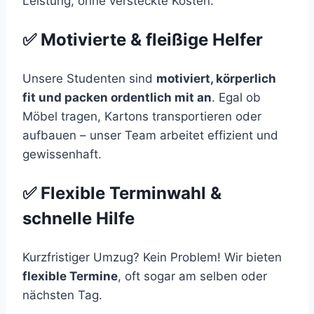
Leistung, ohne versteckte Kosten.
✅ Motivierte & fleißige Helfer
Unsere Studenten sind
motiviert, körperlich
fit und packen ordentlich mit an
. Egal ob
Möbel tragen, Kartons transportieren oder
aufbauen – unser Team arbeitet effizient und
gewissenhaft.
✅ Flexible Terminwahl &
schnelle Hilfe
Kurzfristiger Umzug? Kein Problem! Wir bieten
flexible Termine
, oft sogar am selben oder
nächsten Tag.