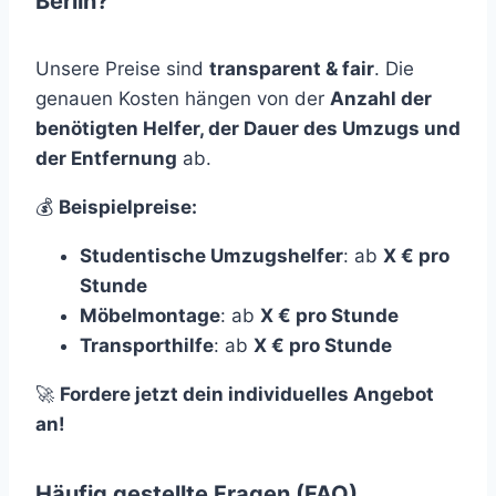
Berlin?
Unsere Preise sind
transparent & fair
. Die
genauen Kosten hängen von der
Anzahl der
benötigten Helfer, der Dauer des Umzugs und
der Entfernung
ab.
💰
Beispielpreise:
Studentische Umzugshelfer
: ab
X € pro
Stunde
Möbelmontage
: ab
X € pro Stunde
Transporthilfe
: ab
X € pro Stunde
🚀
Fordere jetzt dein individuelles Angebot
an!
Häufig gestellte Fragen (FAQ)